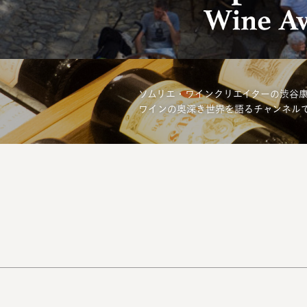
ソムリエ・ワインクリエイターの渋谷
ワインの奥深き世界を語るチャンネル