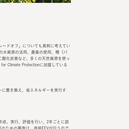
レードオフ」についても真剣に考えてい
量の水資源の活用、農薬の使用、樽（バ
二酸化炭素など、多くの天然資源を使っ
Climate Protectionに加盟している
ーに置き換え、省エネルギーを実行す
作成、実行、評価を行い、2年ごとに認
のための審査は、直接FEVが行うので