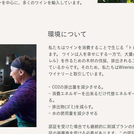
ンを中心に、多くのワインを輸入しています。
環境について
私たちはワインを消費することで生じる「ト
ます。 ワインは人を幸せにする一方で、大
レル）を作るための木材の伐採、排出される
ているからです。そのため、私たちはWineries for 
ワイナリーと取引しています。
- CO2の排出量を減少させる。
- 消費エネルギーを出来るだけ代替エネルギ
る。
- 排出物(ゴミ)を減らす。
- 水の使用量を減少させる
認証を受けた場合でも継続的に削減プランの
証の再審査を受ける必要があります。この認証