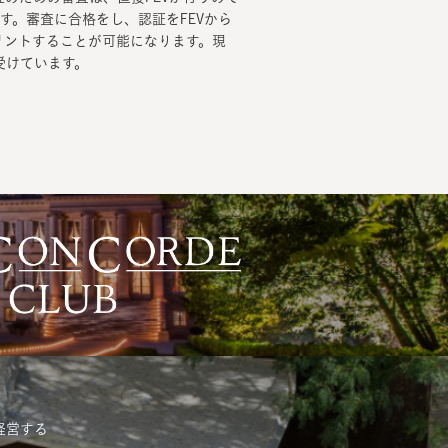
す。審査に合格をし、認証をFEVから
リントすることが可能になります。現
受けています。
経営する