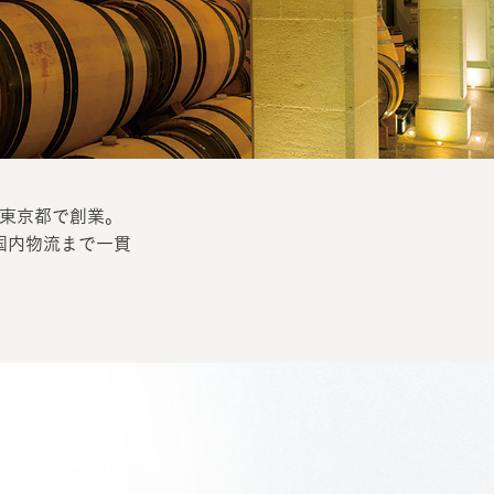
て東京都で創業。
国内物流まで一貫