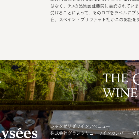
はなく、9つの品質認証機関に委託されていま
受けることによって、そのロゴをラベルにプ
在、スペイン・プリヴァット社がこの認証を
ブ
シャンゼリゼワインアベニュー
株式会社グランクリュ・ワインカンパニーが