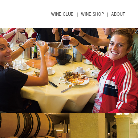
WINE CLUB
WINE SHOP
ABOUT