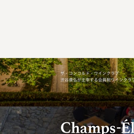
ザ・コンコルド・ワインクラブ
渋谷康弘が主宰する会員制ワインクラ