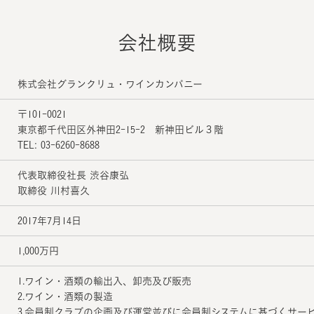
会社概要
株式会社グランクリュ・ワインカンパニー
〒101-0021
東京都千代田区外神田2-15-2 新神田ビル３階
TEL: 03-6260-8688
代表取締役社長 渋谷康弘
取締役 川村喜久
2017年7月14日
1,000万円
1.ワイン・酒類の輸出入、卸売及び販売
2.ワイン・酒類の製造
3.会員制クラブの企画及び運営並びに会員制システムに基づくサー